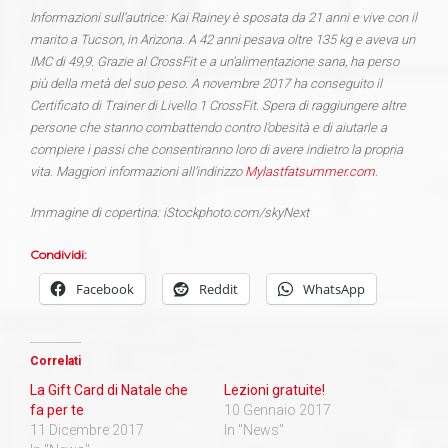
Informazioni sull’autrice: Kai Rainey è sposata da 21 anni e vive con il
marito a Tucson, in Arizona. A 42 anni pesava oltre 135 kg e aveva un
IMC di 49,9. Grazie al CrossFit e a un’alimentazione sana, ha perso
più della metà del suo peso. A novembre 2017 ha conseguito il
Certificato di Trainer di Livello 1 CrossFit. Spera di raggiungere altre
persone che stanno combattendo contro l’obesità e di aiutarle a
compiere i passi che consentiranno loro di avere indietro la propria
vita. Maggiori informazioni all’indirizzo
Mylastfatsummer.com
.
Immagine di copertina: iStockphoto.com/skyNext
Condividi:
Facebook
Reddit
WhatsApp
Correlati
La Gift Card di Natale che
Lezioni gratuite!
fa per te
10 Gennaio 2017
11 Dicembre 2017
In "News"