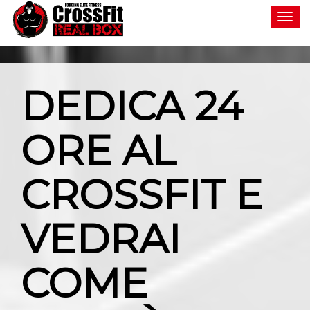
Toggle
navigat
DEDICA 24
ORE AL
CROSSFIT E
VEDRAI
COME