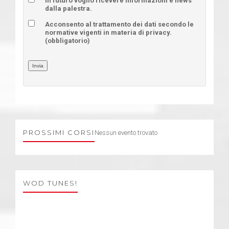
In futuro voglio ricevere informazioni e news
dalla palestra.
Acconsento al trattamento dei dati secondo le
normative vigenti in materia di privacy.
(obbligatorio)
Invia
PROSSIMI CORSI
Nessun evento trovato
WOD TUNES!