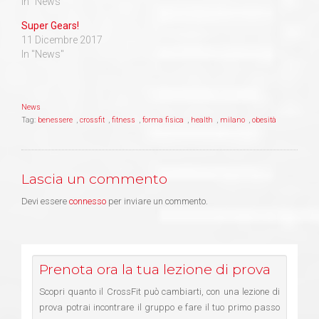
In "News"
Super Gears!
11 Dicembre 2017
In "News"
News
Tag:
benessere
,
crossfit
,
fitness
,
forma fisica
,
health
,
milano
,
obesità
Lascia un commento
Devi essere
connesso
per inviare un commento.
Prenota ora la tua lezione di prova
Scopri quanto il CrossFit può cambiarti, con una lezione di
prova potrai incontrare il gruppo e fare il tuo primo passo