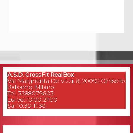
A.S.D. CrossFit RealBox
Via Margherita De Vizzi, 8, 20092 Cinisello
Balsamo, Milano
Tel. 3388079603
Lu-Ve: 10:00-21:00
Sa: 10:30-11:30