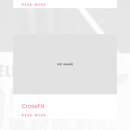
READ MORE
CrossFit
READ MORE