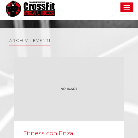
Toggle
navigat
ARCHIVI:
EVENTI
Fitness con Enza