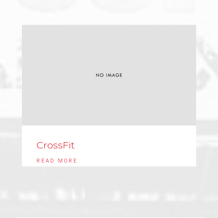
CrossFit
READ MORE